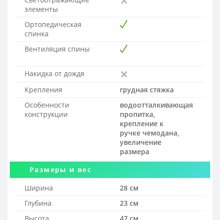
элементы
Ортопедическая
спинка
Вентиляция спины
Накидка от дождя
Крепления
грудная стяжка
Особенности
водоотталкивающая
конструкции
пропитка,
крепление к
ручке чемодана,
увеличение
размера
Размеры и вес
Ширина
28 см
Глубина
23 см
Высота
47 см