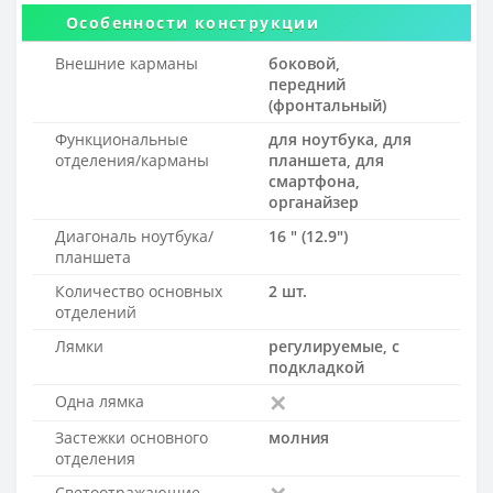
Особенности конструкции
Внешние карманы
боковой,
передний
(фронтальный)
Функциональные
для ноутбука, для
отделения/карманы
планшета, для
смартфона,
органайзер
Диагональ ноутбука/
16 "
(12.9")
планшета
Количество основных
2 шт.
отделений
Лямки
регулируемые, с
подкладкой
Одна лямка
Застежки основного
молния
отделения
Светоотражающие