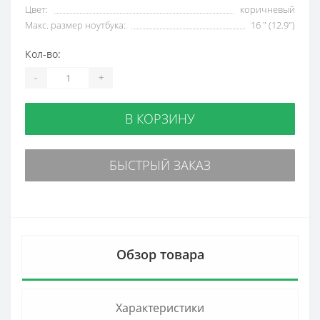
Цвет:
коричневый
Макс. размер ноутбука:
16 " (12.9")
Кол-во:
-
+
В КОРЗИНУ
БЫСТРЫЙ ЗАКАЗ
Обзор товара
Характеристики