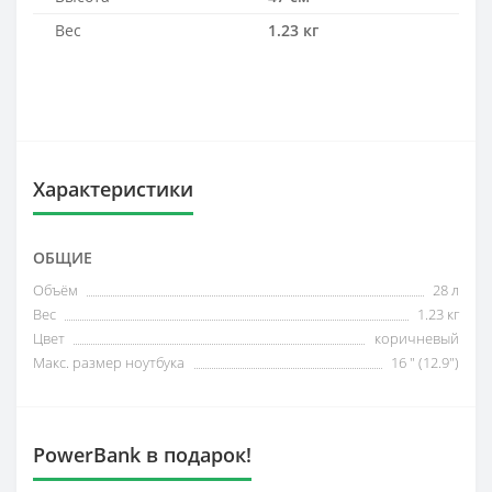
Вес
1.23 кг
Характеристики
ОБЩИЕ
Объём
28 л
Вес
1.23 кг
Цвет
коричневый
Макс. размер ноутбука
16 " (12.9")
PowerBank в подарок!