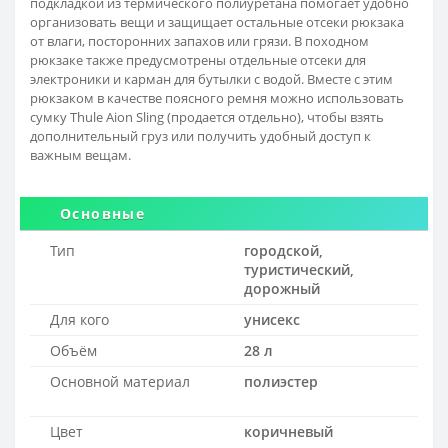
подкладкой из термического полиуретана помогает удобно
организовать вещи и защищает остальные отсеки рюкзака
от влаги, посторонних запахов или грязи. В походном
рюкзаке также предусмотрены отдельные отсеки для
электроники и карман для бутылки с водой. Вместе с этим
рюкзаком в качестве поясного ремня можно использовать
сумку Thule Aion Sling (продается отдельно), чтобы взять
дополнительный груз или получить удобный доступ к
важным вещам.
Основные
Тип
городской,
туристический,
дорожный
Для кого
унисекс
Объём
28 л
Основной материал
полиэстер
Цвет
коричневый