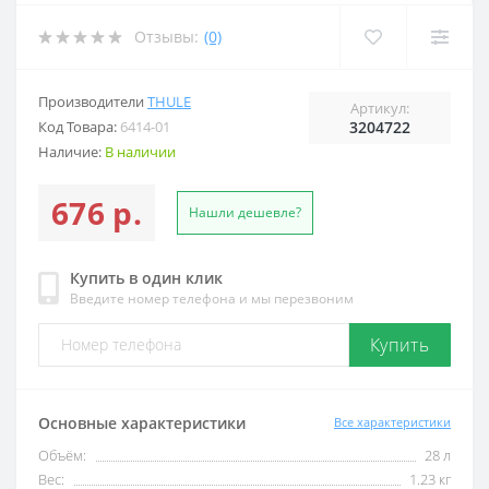
Отзывы:
(0)
Производители
THULE
Артикул:
Код Товара:
6414-01
3204722
Наличие:
В наличии
676 р.
Нашли дешевле?
Купить в один клик
Введите номер телефона и мы перезвоним
Купить
Основные характеристики
Все характеристики
Объём:
28 л
Вес:
1.23 кг