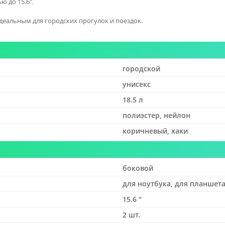
 до 15.6".
деальным для городских прогулок и поездок.
городской
унисекс
18.5 л
полиэстер, нейлон
коричневый, хаки
боковой
для ноутбука, для планшет
15.6 "
2 шт.