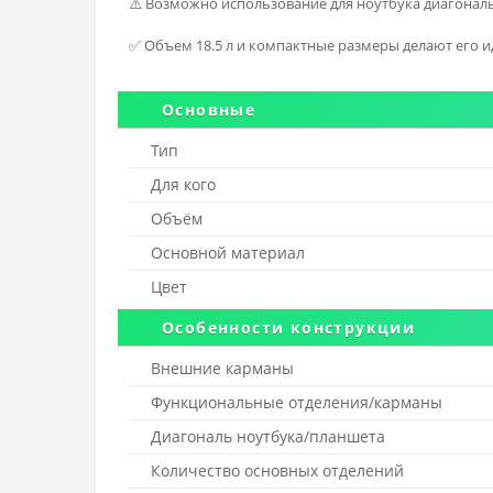
⚠️ Возможно использование для ноутбука диагональю
✅ Объем 18.5 л и компактные размеры делают его и
Основные
Тип
Для кого
Объём
Основной материал
Цвет
Особенности конструкции
Внешние карманы
Функциональные отделения/карманы
Диагональ ноутбука/планшета
Количество основных отделений