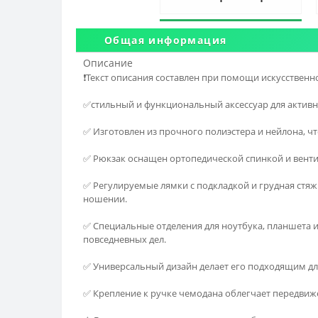
Общая информация
Описание
❗️Текст описания составлен при помощи искусственн
✅стильный и функциональный аксессуар для активн
✅ Изготовлен из прочного полиэстера и нейлона, ч
✅ Рюкзак оснащен ортопедической спинкой и вент
✅ Регулируемые лямки с подкладкой и грудная стяж
ношении.
✅ Специальные отделения для ноутбука, планшета 
повседневных дел.
✅ Универсальный дизайн делает его подходящим д
✅ Крепление к ручке чемодана облегчает передвиж