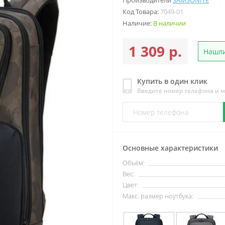
Производители
SAMSONITE
Код Товара:
7049-01
Наличие:
В наличии
1 309 р.
Нашли
Купить в один клик
Введите номер телефона и 
Основные характеристики
Объём:
Вес:
Цвет:
Макс. размер ноутбука: