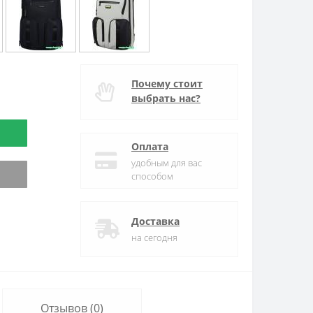
Почему стоит
выбрать нас?
Оплата
удобным для вас
способом
Доставка
на сегодня
Отзывов (0)