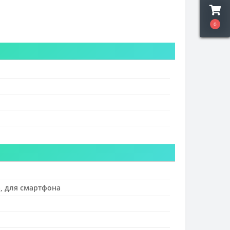
0
а, для смартфона