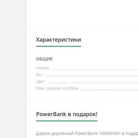
Характеристики
ОБЩИЕ
Объём
Вес
Цвет
Макс. размер ноутбука
PowerBank в подарок!
Дарим дорожный PowerBank 10000mAh в подаро