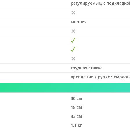
регулируемые, с подкладко
молния
грудная стяжка
крепление к ручке чемодан
30 см
18 см
43 см
1.1 кг