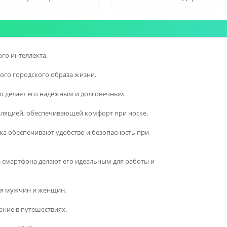
ого интеллекта.
ого городского образа жизни.
то делает его надежным и долговечным.
иляцией, обеспечивающей комфорт при носке.
ка обеспечивают удобство и безопасность при
и смартфона делают его идеальным для работы и
ля мужчин и женщин.
ение в путешествиях.