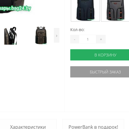
Кол-во:
›
-
+
В КОРЗИНУ
БЫСТРЫЙ ЗАКАЗ
Характеристики
PowerBank в подарок!