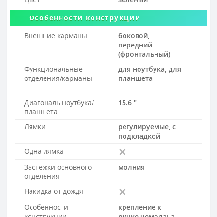
Особенности конструкции
Внешние карманы
боковой,
передний
(фронтальный)
Функциональные
для ноутбука, для
отделения/карманы
планшета
Диагональ ноутбука/
15.6 "
планшета
Лямки
регулируемые, с
подкладкой
Одна лямка
Застежки основного
молния
отделения
Накидка от дождя
Особенности
крепление к
конструкции
ручке чемодана