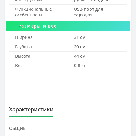
Функциональные
USB-порт для
особенности
зарядки
Размеры и вес
Ширина
31 см
Глубина
20 см
Высота
44 см
Вес
0.8 кг
Характеристики
ОБЩИЕ