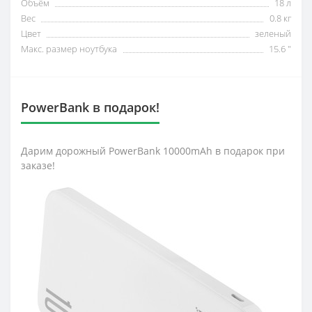
Объём
18 л
Вес
0.8 кг
Цвет
зеленый
Макс. размер ноутбука
15.6 "
PowerBank в подарок!
Дарим дорожный PowerBank 10000mAh в подарок при
заказе!