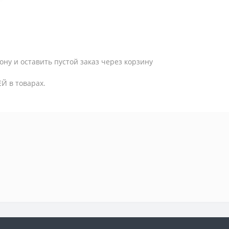
ону и оставить пустой заказ через корзину
Й в товарах.