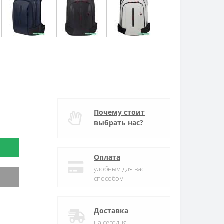
Почему стоит
выбрать нас?
Оплата
удобным для вас
способом
Доставка
на сегодня