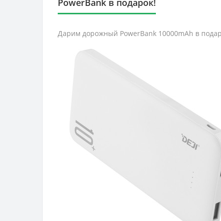
PowerBank в подарок!
Дарим дорожный PowerBank 10000mAh в подаро