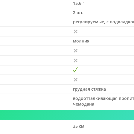
15.6 "
2 шт.
регулируемые, с подкладко
молния
грудная стяжка
водоотталкивающая пропитк
чемодана
35 см