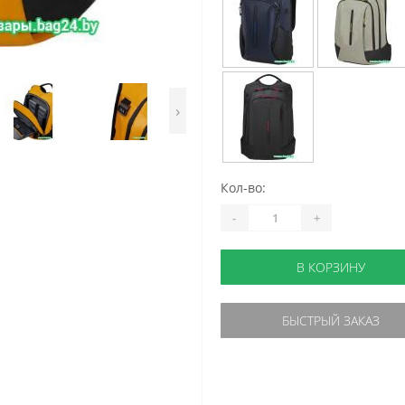
›
Кол-во:
-
+
В КОРЗИНУ
БЫСТРЫЙ ЗАКАЗ