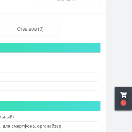
Отзывов (0)
0
льный)
, для смартфона, органайзер