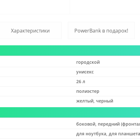
Характеристики
PowerBank в подарок!
городской
унисекс
26 л
полиэстер
желтый, черный
боковой, передний (фронта
для ноутбука, для планшета