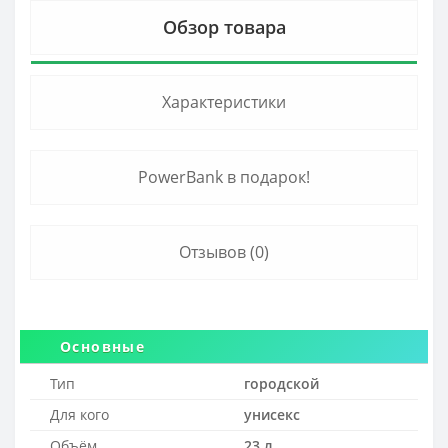
Обзор товара
Характеристики
PowerBank в подарок!
Отзывов (0)
Основные
Тип
городской
Для кого
унисекс
Объём
23 л