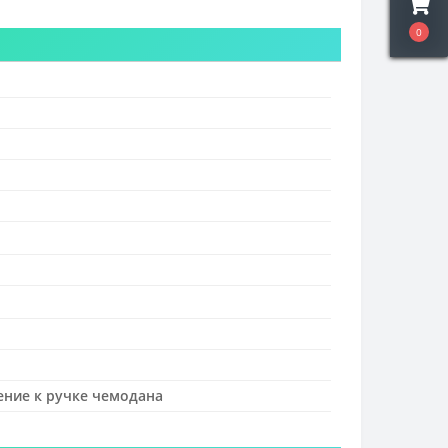
0
ение к ручке чемодана