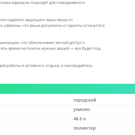
кзаки идеально подходят для повседневного
 они надежно защищают ваши вещи от
ь уверены, что ваши документы и гаджеты останутся в
низацию, что обеспечивает легкий доступ к
тить время на поиски нужных вещей — все будет под
для работы и активного отдыха, и наслаждайтесь
городской
унисекс
48.5 л
полиэстер