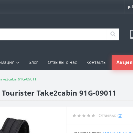
р.
Акция 
рмация
Блог
Отзывы о нас
Контакты
Take2cabin 91G-09011
Tourister Take2cabin 91G-09011
Отзывы:
(0)