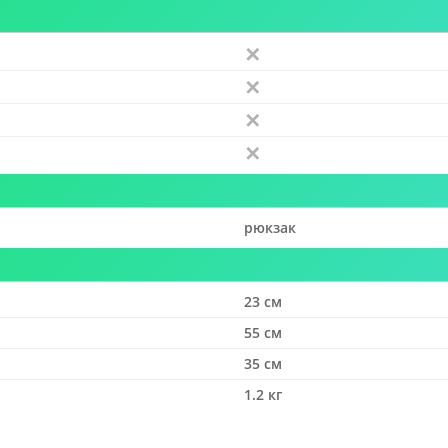
рюкзак
23 см
55 см
35 см
1.2 кг