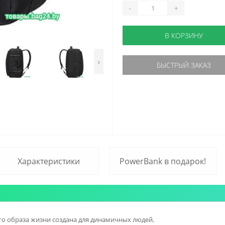
-
+
В КОРЗИНУ
›
БЫСТРЫЙ ЗАКАЗ
Характеристики
PowerBank в подарок!
го образа жизни создана для динамичных людей,