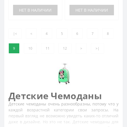
НЕТ В НАЛИЧИИ
НЕТ В НАЛИЧИИ
|<
<
4
5
6
7
8
9
10
11
12
>
>|
Детские Чемоданы
Детские чемоданы очень разнообразны, потому что у
каждой возрастной категории свои запросы. На
первый взгляд не возможно увидеть каких-то отличий
даже в дизайне. Но это не так. Детские чемоданы для