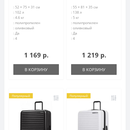
: 52 × 75 × 31 см
: 55 × 81 × 35 см
: 102 л
: 138 л
: 4.6 кг
: 5 кг
: полипропилен
: полипропилен
: оливковый
: оливковый
: Да
: Да
: 4
: 4
1 169 р.
1 219 р.
В КОРЗИНУ
В КОРЗИНУ
Популярный
Популярный