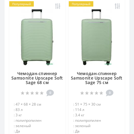
Популярный
Популярный
Чемодан-спиннер
Чемодан-спиннер
Samsonite Upscape Soft
Samsonite Upscape Soft
Sage 68 см
Sage 75 см
0
0
: 47 × 68 × 28 см
: 51 × 75 × 30 см
: 83 л
: 114 л
: 3 кг
: 3.4 кг
: полипропилен
: полипропилен
: зеленый
: зеленый
: Да
: Да