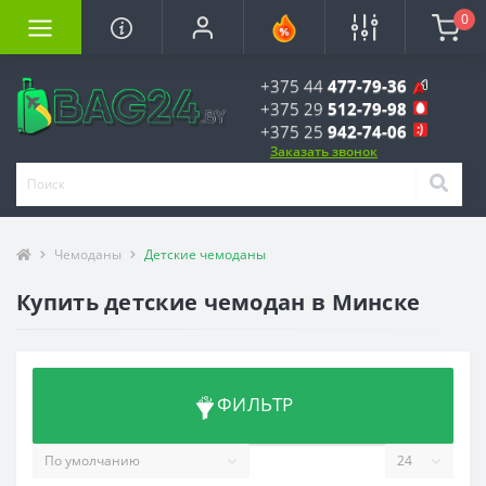
0
+375 44
477-79-36
+375 29
512-79-98
+375 25
942-74-06
Заказать звонок
Чемоданы
Детские чемоданы
Купить детские чемодан в Минске
ФИЛЬТР