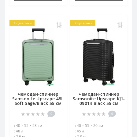
Популярный
Популярный
Чемодан-спиннер
Чемодан-спиннер
Samsonite Upscape 48L
Samsonite Upscape KJ1-
Soft Sage/Black 55 см
09014 Black 55 см
0
0
: 40 × 55 × 23 см
: 40 × 55 × 20 см
: 48 л
: 45 л
: 2.6 кг
: 2.3 кг