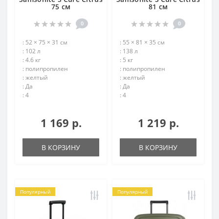
75 см
81 см
0
0
: 52 × 75 × 31 см
: 55 × 81 × 35 см
: 102 л
: 138 л
: 4.6 кг
: 5 кг
: полипропилен
: полипропилен
: желтый
: желтый
: Да
: Да
: 4
: 4
1 169 р.
1 219 р.
В КОРЗИНУ
В КОРЗИНУ
Популярный
Популярный