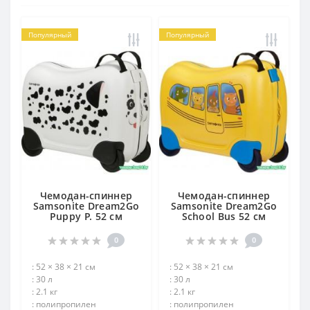
Популярный
Популярный
Чемодан-спиннер
Чемодан-спиннер
Samsonite Dream2Go
Samsonite Dream2Go
Puppy P. 52 см
School Bus 52 см
0
0
: 52 × 38 × 21 см
: 52 × 38 × 21 см
: 30 л
: 30 л
: 2.1 кг
: 2.1 кг
: полипропилен
: полипропилен