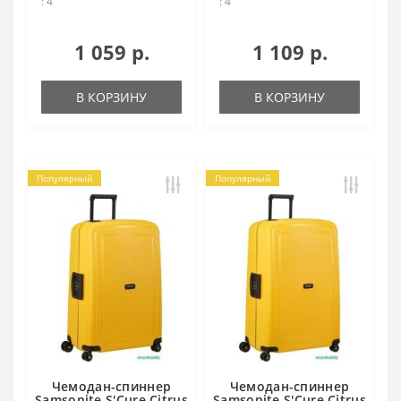
: 4
: 4
1 059 р.
1 109 р.
В КОРЗИНУ
В КОРЗИНУ
Популярный
Популярный
Чемодан-спиннер
Чемодан-спиннер
Samsonite S'Cure Citrus
Samsonite S'Cure Citrus