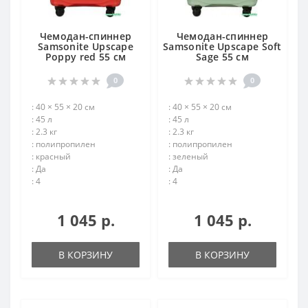
Чемодан-спиннер
Чемодан-спиннер
Samsonite Upscape
Samsonite Upscape Soft
Poppy red 55 см
Sage 55 см
0
0
: 40 × 55 × 20 см
: 40 × 55 × 20 см
: 45 л
: 45 л
: 2.3 кг
: 2.3 кг
: полипропилен
: полипропилен
: красный
: зеленый
: Да
: Да
: 4
: 4
1 045 р.
1 045 р.
В КОРЗИНУ
В КОРЗИНУ