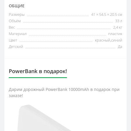
ОБЩИЕ
Размеры
41 × 54.5 × 20.5 см
Объём
33 л
Вес
2,4 кг
Материал
пластик
Цвет
красный,синий
Детский
Да
PowerBank в подарок!
Дарим дорожный PowerBank 10000mAh в подарок при
заказе!