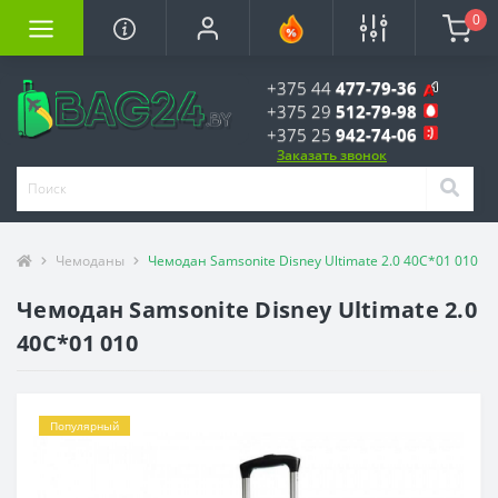
0
+375 44
477-79-36
+375 29
512-79-98
+375 25
942-74-06
Заказать звонок
Чемоданы
Чемодан Samsonite Disney Ultimate 2.0 40C*01 010
Чемодан Samsonite Disney Ultimate 2.0
40C*01 010
Популярный