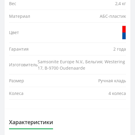
Вес
2,4 кг
Материал
АБС-пластик
Цвет
Гарантия
2 года
Samsonite Europe N.V., Бельгия; Westering
Изготовитель
17, B-9700 Oudenaarde
Размер
Ручная кладь
Колеса
4 колеса
Характеристики