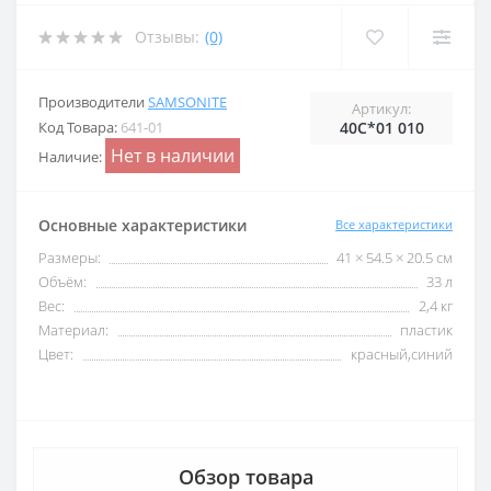
Отзывы:
(0)
Производители
SAMSONITE
Артикул:
Код Товара:
641-01
40C*01 010
Нет в наличии
Наличие:
Основные характеристики
Все характеристики
Размеры:
41 × 54.5 × 20.5 см
Объём:
33 л
Вес:
2,4 кг
Материал:
пластик
Цвет:
красный,синий
Обзор товара